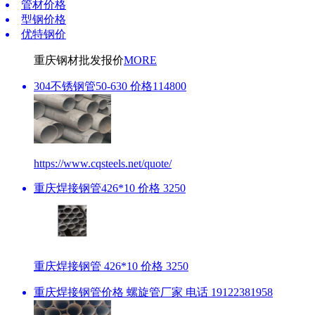
管材价格
型钢价格
优特钢价
重庆钢材批发报价
MORE
304不锈钢管50-630 价格114800
https://www.cqsteels.net/quote/
重庆焊接钢管426*10 价格 3250
重庆焊接钢管 426*10 价格 3250
重庆焊接钢管价格 螺旋管厂家 电话 19122381958