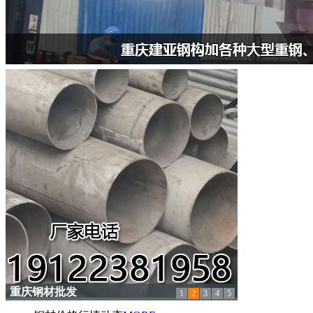
重庆钢材批发
1
2
3
4
5